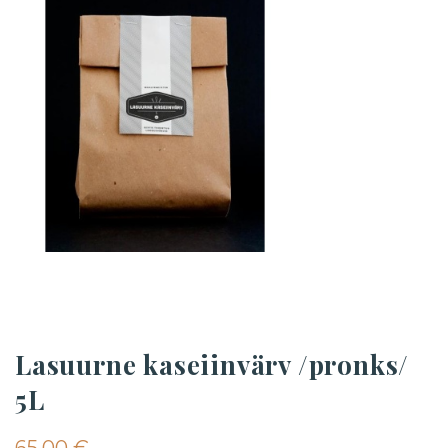
Lasuurne kaseiinvärv /pronks/
5L